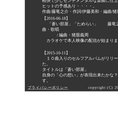
軽快で少しセンチメンタルな楽曲に仕上
ヒットの予感あり・・・・。
作曲/藤竜之介・作詞/伊藤美和・編曲/
【2016-06-18】
「蒼い部屋」「ためらい」 藤竜之
曲・歌唱
/ 編曲・猪股義周
カラオケで本人映像の配信が始まりま
【2015-10-11】
１０曲入りのセルフアルバムがリリー
た。
タイトルは「蒼い部屋」
自身の「心の想い」が表現出来たかな？
す。
プライバシーポリシー
copyright (C) 20