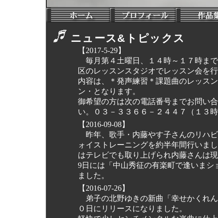
ニュース&トピックス
【2017-5-29】
毎月第４土曜日、１４時～１７時まで
区のレッスンスタジオでレッスン会を行
内容は、＊発声練習＊課題曲のレッスン
ン・となります。
御希望の方は次の電話番号までお問い合
い。０３－３３６６－２４４７（１３時
【2016-09-08】
昨年、歌手・内藤やす子さんのリハビ
ォイストレーニングを約半年間行いまし
はテレビでも取り上げられ内藤さんは現
9日には「中山秀征の有楽町で逢いまシ
ました。
【2016-07-26】
弟子の北野ゆきの新曲「幸せかくれん
０日にリリースになりました。